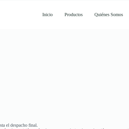
Inicio
Productos
Quiénes Somos
ta el despacho final.