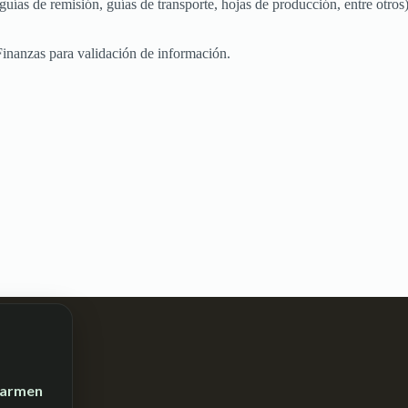
uías de remisión, guías de transporte, hojas de producción, entre otros)
inanzas para validación de información.
 Carmen