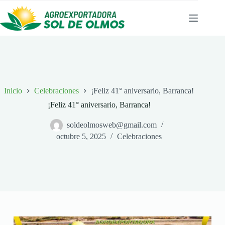
Saltar
al
contenido
Inicio
Celebraciones
¡Feliz 41° aniversario, Barranca!
¡Feliz 41° aniversario, Barranca!
soldeolmosweb@gmail.com
octubre 5, 2025
Celebraciones