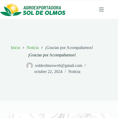
Saltar
al
contenido
Inicio
Noticia
¡Gracias por Acompañarnos!
¡Gracias por Acompañarnos!
soldeolmosweb@gmail.com
octubre 22, 2024
Noticia