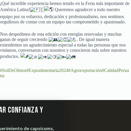
¡Qué increíble experiencia hemos tenido en la Feria más importante de
América Latina!
Queremos agradecer a todo nuestro
equipo por su esfuerzo, dedicación y profesionalismo, nos sentimos
orgullosos de contar con un equipo tan comprometido y apasionado.
Nos despedimos de esta edición con energías renovadas y muchas
ganas de seguir creciendo
. De igual manera
extendemos un agradecimiento especial a todas las
personas que nos
visitaron, conversaron con nosotros y conocieron más sobre nuestros
productos.
#SolDeOlmos
#Expoalimentaria2024
#Agroexportación
#CalidadPerua
na
ar confianza y
uerimiento de
capsicums,