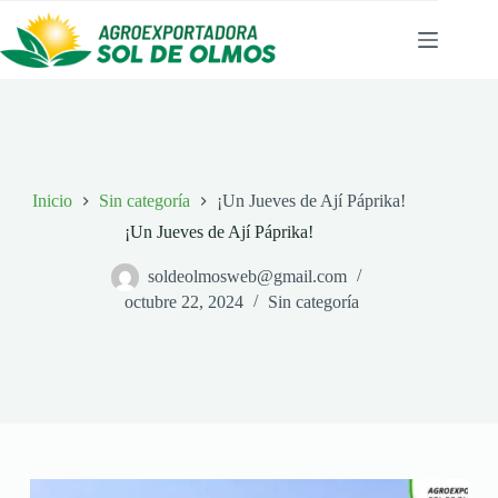
Saltar
al
contenido
Inicio
Sin categoría
¡Un Jueves de Ají Páprika!
¡Un Jueves de Ají Páprika!
soldeolmosweb@gmail.com
octubre 22, 2024
Sin categoría