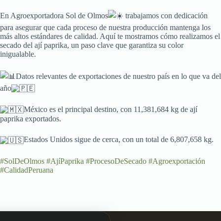
En Agroexportadora Sol de Olmos
trabajamos con dedicación
para asegurar que cada proceso de nuestra producción mantenga los
más altos estándares de calidad. Aquí te mostramos cómo realizamos el
secado del ají paprika, un paso clave que garantiza su color
inigualable.
Datos relevantes de exportaciones de nuestro país en lo que va del
año
México es el principal destino, con 11,381,684 kg de ají
paprika exportados.
Estados Unidos sigue de cerca, con un total de 6,807,658 kg.
#SolDeOlmos
#AjíPaprika
#ProcesoDeSecado
#Agroexportación
#CalidadPeruana