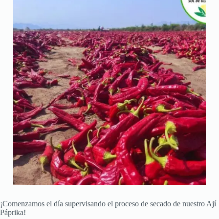
¡Comenzamos el día supervisando el proceso de secado de nuestro Ají
Páprika!