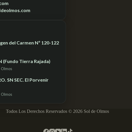
.com
ldeolmos.com
Virgen del Carmen Nº 120-122
N (Fundo Tierra Rajada)
– Olmos
. SN SEC. El Porvenir
– Olmos
Todos Los Derechos Reservados © 2026 Sol de Olmos