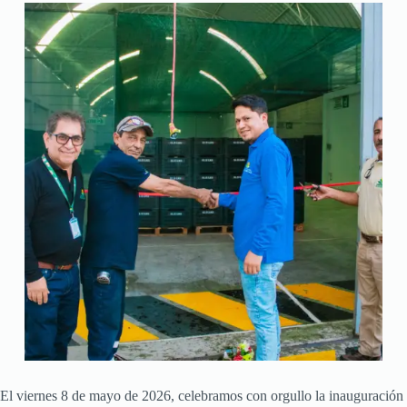
El viernes 8 de mayo de 2026, celebramos con orgullo la inauguración