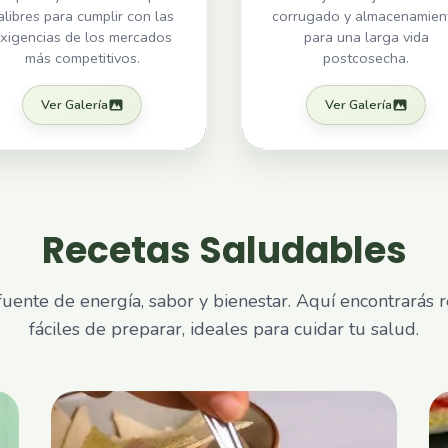
alibres para cumplir con las
corrugado y almacenamien
xigencias de los mercados
para una larga vida
más competitivos.
postcosecha.
Ver Galería
Ver Galería
Recetas Saludables
fuente de energía, sabor y bienestar. Aquí encontrarás re
fáciles de preparar, ideales para cuidar tu salud.