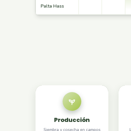
Calendario de cosecha por mes
Palta Hass
Producción
Siembra y cosecha en campos