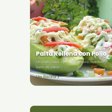
Palta Rellena con Pollo
Un plato clásico peruano, fresco, nutritivo y
lleno de sabor.
Ver Receta