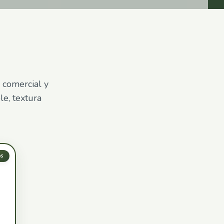
 comercial y
le, textura
os