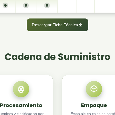
Descargar Ficha Técnica
Cadena de Suministro
Procesamiento
Empaque
Limpieza y clasificación por
Embalaje en cajas de cart