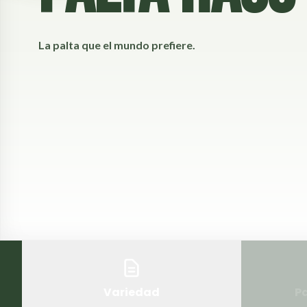
La palta que el mundo prefiere.
Variedad
Pa