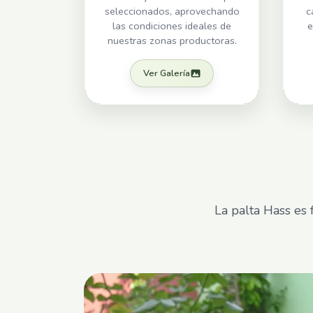
seleccionados, aprovechando
c
las condiciones ideales de
e
nuestras zonas productoras.
Ver Galería
La palta Hass es 