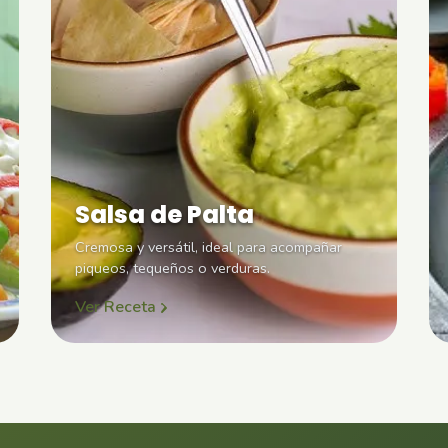
Salsa de Palta
Cremosa y versátil, ideal para acompañar
piqueos, tequeños o verduras.
Ver Receta