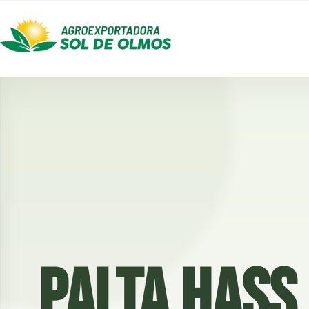
PALTA HASS