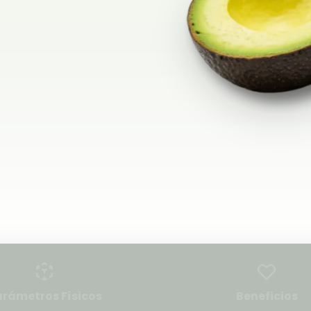
rámetros Físicos
Beneficios