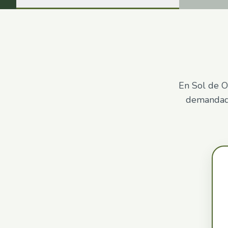
En Sol de O
demandada 