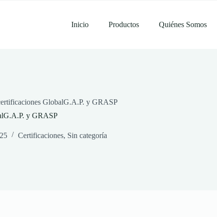
Inicio
Productos
Quiénes Somos
ertificaciones GlobalG.A.P. y GRASP
obalG.A.P. y GRASP
025
Certificaciones
,
Sin categoría