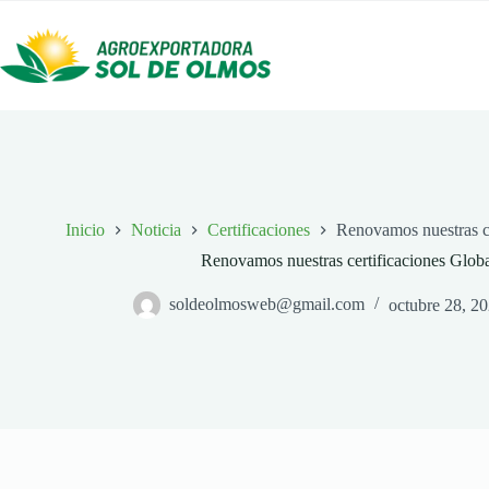
Saltar
al
contenido
Inicio
Noticia
Certificaciones
Renovamos nuestras c
Renovamos nuestras certificaciones Gl
soldeolmosweb@gmail.com
octubre 28, 2