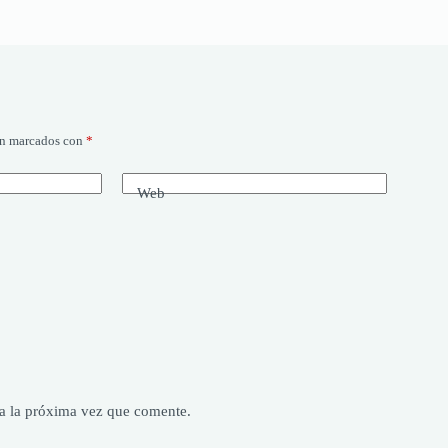
án marcados con
*
Web
a la próxima vez que comente.