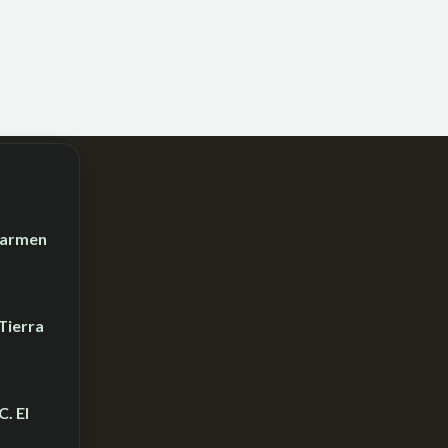
 Carmen
Tierra
. El