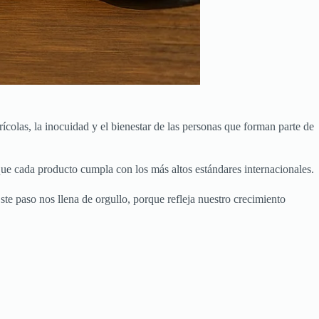
colas, la inocuidad y el bienestar de las personas que forman parte de
que cada producto cumpla con los más altos estándares internacionales.
Este paso nos llena de orgullo, porque refleja nuestro crecimiento