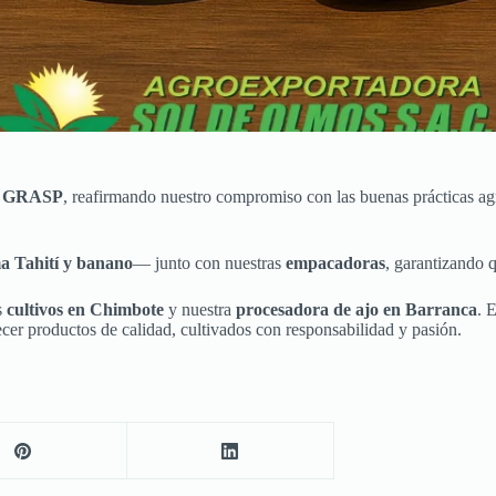
y
GRASP
, reafirmando nuestro compromiso con las buenas prácticas agrí
ma Tahití y banano
— junto con nuestras
empacadoras
, garantizando 
s
cultivos en Chimbote
y nuestra
procesadora de ajo en Barranca
. 
cer productos de calidad, cultivados con responsabilidad y pasión.