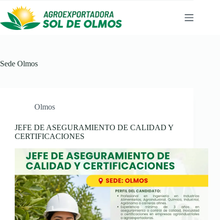
Saltar
al
contenido
Sede
Olmos
Olmos
JEFE DE ASEGURAMIENTO DE CALIDAD Y
CERTIFICACIONES